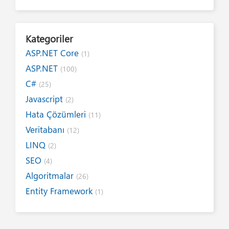
Kategoriler
ASP.NET Core
(1)
ASP.NET
(100)
C#
(25)
Javascript
(2)
Hata Çözümleri
(11)
Veritabanı
(12)
LINQ
(2)
SEO
(4)
Algoritmalar
(26)
Entity Framework
(1)
Internet
(19)
Yazım Kuralları
(1)