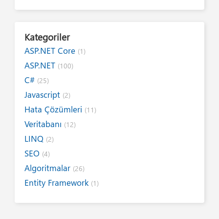
Kategoriler
ASP.NET Core
(1)
ASP.NET
(100)
C#
(25)
Javascript
(2)
Hata Çözümleri
(11)
Veritabanı
(12)
LINQ
(2)
SEO
(4)
Algoritmalar
(26)
Entity Framework
(1)
Internet
(19)
Yazım Kuralları
(1)