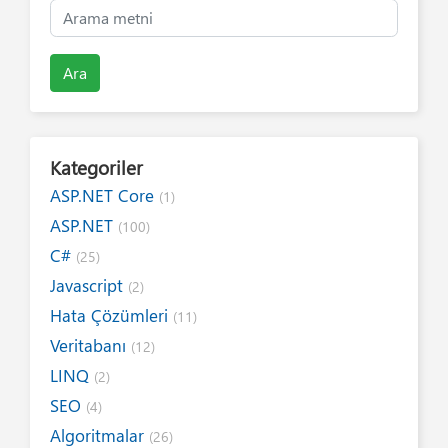
Ara
Kategoriler
ASP.NET Core
(1)
ASP.NET
(100)
C#
(25)
Javascript
(2)
Hata Çözümleri
(11)
Veritabanı
(12)
LINQ
(2)
SEO
(4)
Algoritmalar
(26)