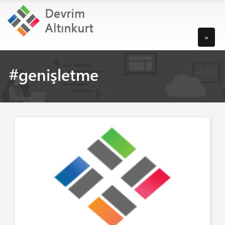
»
#genişletme