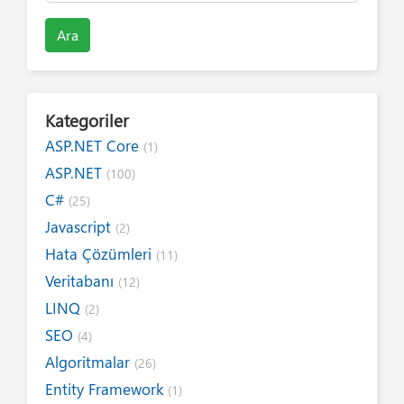
Ara
Kategoriler
ASP.NET Core
(1)
ASP.NET
(100)
C#
(25)
Javascript
(2)
Hata Çözümleri
(11)
Veritabanı
(12)
LINQ
(2)
SEO
(4)
Algoritmalar
(26)
Entity Framework
(1)