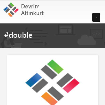
»
#double