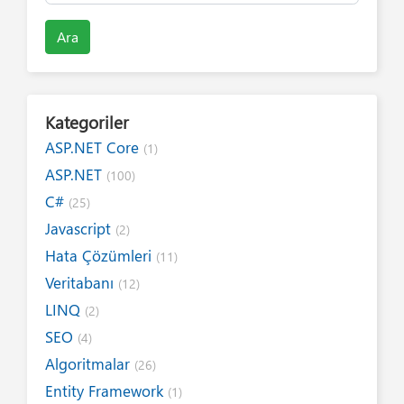
Ara
Kategoriler
ASP.NET Core
(1)
ASP.NET
(100)
C#
(25)
Javascript
(2)
Hata Çözümleri
(11)
Veritabanı
(12)
LINQ
(2)
SEO
(4)
Algoritmalar
(26)
Entity Framework
(1)