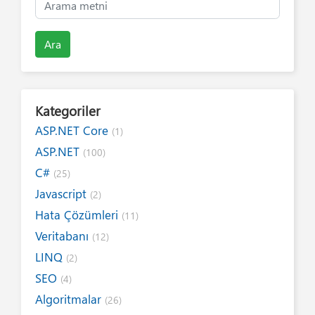
Ara
Kategoriler
ASP.NET Core
(1)
ASP.NET
(100)
C#
(25)
Javascript
(2)
Hata Çözümleri
(11)
Veritabanı
(12)
LINQ
(2)
SEO
(4)
Algoritmalar
(26)