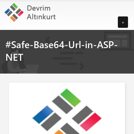
»
#Safe-Base64-Url-in-ASP-
NET