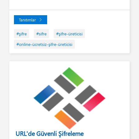
Tanıtımlar
#şifre
#sifre
#şifre-üreticisi
#online-ücretsiz-şifre-üreticisi
URL'de Güvenli Şifreleme