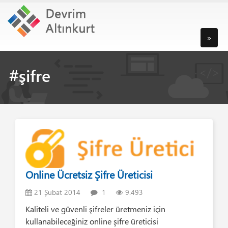
»
#şifre
Online Ücretsiz Şifre Üreticisi
21 Şubat 2014
1
9.493
Kaliteli ve güvenli şifreler üretmeniz için
kullanabileceğiniz online şifre üreticisi