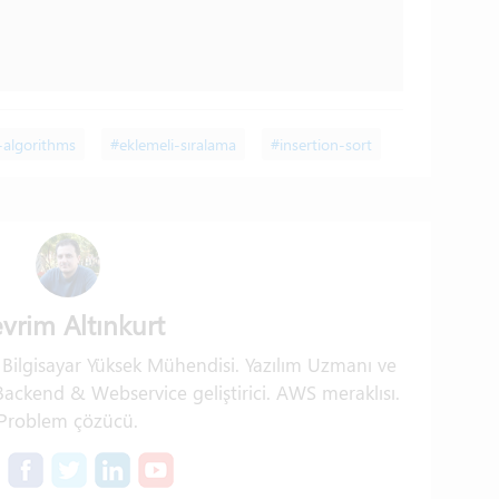
-algorithms
#eklemeli-sıralama
#insertion-sort
vrim Altınkurt
. Bilgisayar Yüksek Mühendisi. Yazılım Uzmanı ve
ckend & Webservice geliştirici. AWS meraklısı.
Problem çözücü.