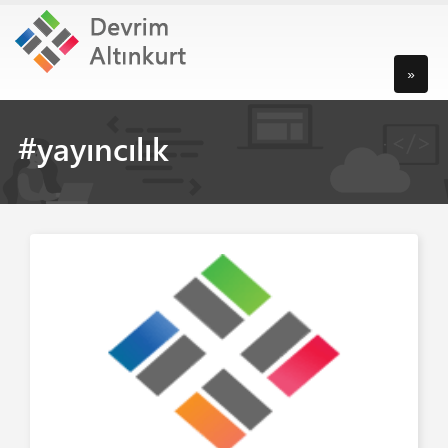
»
#yayıncılık