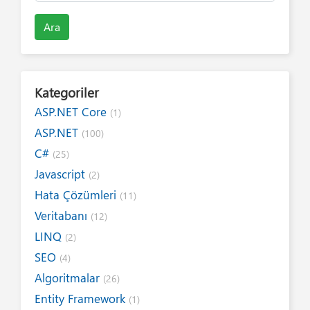
Ara
Kategoriler
ASP.NET Core
(1)
ASP.NET
(100)
C#
(25)
Javascript
(2)
Hata Çözümleri
(11)
Veritabanı
(12)
LINQ
(2)
SEO
(4)
Algoritmalar
(26)
Entity Framework
(1)