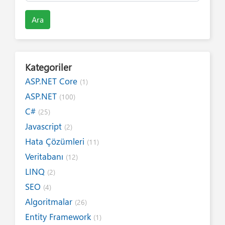
Ara
Kategoriler
ASP.NET Core
(1)
ASP.NET
(100)
C#
(25)
Javascript
(2)
Hata Çözümleri
(11)
Veritabanı
(12)
LINQ
(2)
SEO
(4)
Algoritmalar
(26)
Entity Framework
(1)