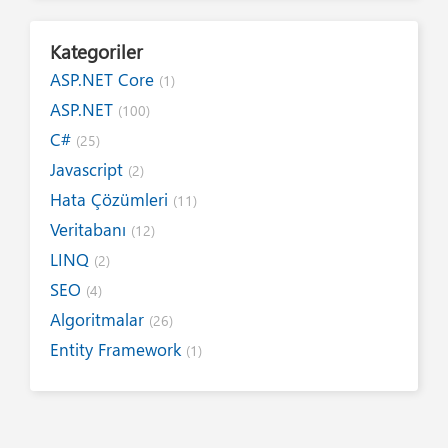
Kategoriler
ASP.NET Core
(1)
ASP.NET
(100)
C#
(25)
Javascript
(2)
Hata Çözümleri
(11)
Veritabanı
(12)
LINQ
(2)
SEO
(4)
Algoritmalar
(26)
Entity Framework
(1)
Internet
(19)
Yazım Kuralları
(1)
Tanıtımlar
(8)