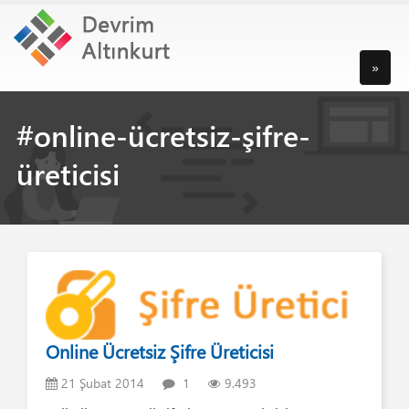
»
#online-ücretsiz-şifre-
üreticisi
Online Ücretsiz Şifre Üreticisi
21 Şubat 2014
1
9.493