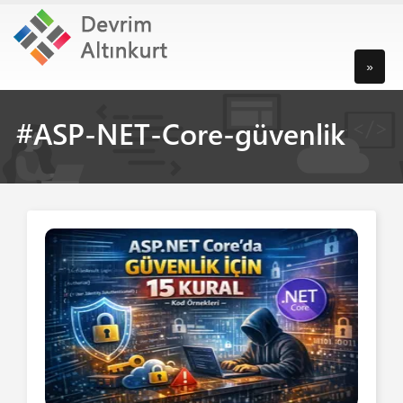
»
#ASP-NET-Core-güvenlik