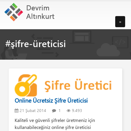
»
#şifre-üreticisi
Online Ücretsiz Şifre Üreticisi
21 Şubat 2014
1
9.493
Kaliteli ve güvenli şifreler üretmeniz için
kullanabileceğiniz online şifre üreticisi