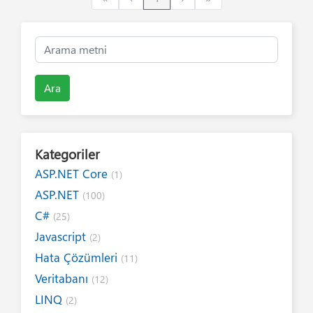
Ara
Kategoriler
ASP.NET Core
(1)
ASP.NET
(100)
C#
(25)
Javascript
(2)
Hata Çözümleri
(11)
Veritabanı
(12)
LINQ
(2)