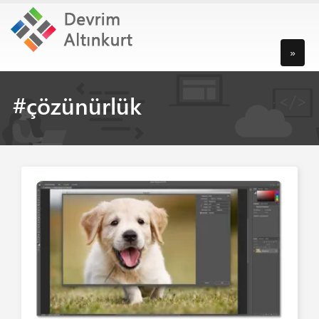
»
#çözünürlük