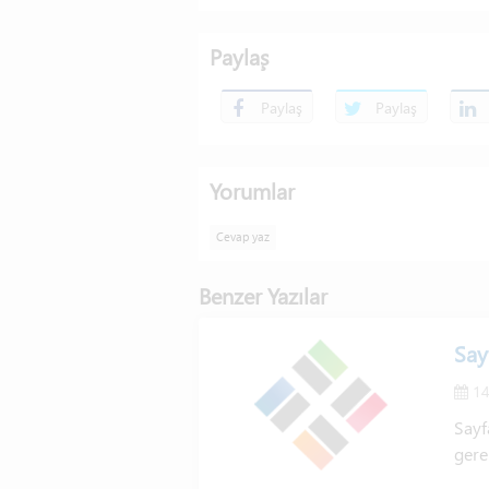
Paylaş
Paylaş
Paylaş
Yorumlar
Cevap yaz
Benzer Yazılar
Say
14
Sayf
gere