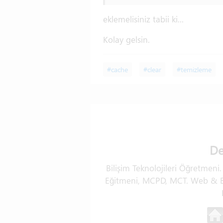
eklemelisiniz tabii ki...
Kolay gelsin.
#cache
#clear
#temizleme
De
Bilişim Teknolojileri Öğretmeni
Eğitmeni, MCPD, MCT. Web & Ba